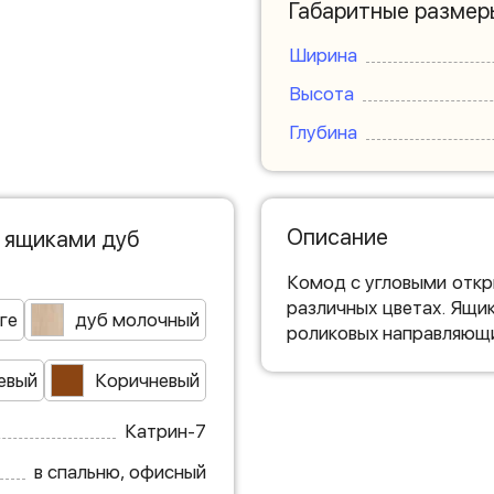
Габаритные размер
Ширина
Высота
Глубина
Описание
с ящиками дуб
Комод с угловыми отк
различных цветах. Ящи
ге
дуб молочный
роликовых направляющи
евый
Коричневый
Катрин-7
в спальню, офисный