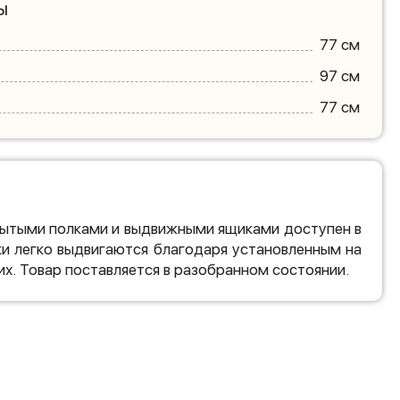
ы
77 см
97 см
77 см
рытыми полками и выдвижными ящиками доступен в
ки легко выдвигаются благодаря установленным на
х. Товар поставляется в разобранном состоянии.