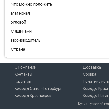
Что можно положить
Материал
Угловой
С ящиками
Производитель
Страна
О компании
Доставка
Контакты
Сборка
Гарантия
Политика ко
Комоды Санкт-Петербург
Комоды Крас
Комоды Красноярск
Комоды Пятиг
Купить угловой к