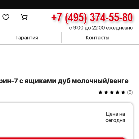
+7 (495) 374-55-80
с 9:00 до 22:00 ежедневно
Гарантия
Контакты
трин-7 с ящиками дуб молочный/венге
(
5
)
Цена на
сегодня