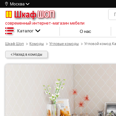
Москва
Шкаф
ШОП
современный интернет-магазин мебели
Каталог
О нас
Шкаф Шоп
Комоды
Угловые комоды
Угловой комод К
< Назад в комоды