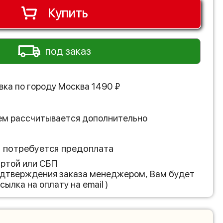
Купить
под заказ
вка по городу
Москва
1490
₽
ем рассчитывается дополнительно
з потребуется предоплата
артой или СБП
подтверждения заказа менеджером, Вам будет
сылка на оплату на email )