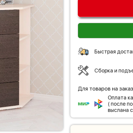
Быстрая доста
Сборка и подъ
Для товаров на зака
Оплата к
( после 
выслана с