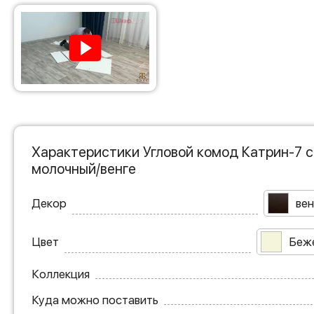
Характеристики Угловой комод Катрин-7 
молочный/венге
Декор
вен
Цвет
Беж
Коллекция
Куда можно поставить