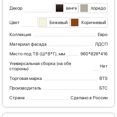
Декор
венге
лоредо
Цвет
Бежевый
Коричневый
Коллекция
Евро
Материал фасада
ЛДСП
Место под ТВ (Ш*В*Г), мм
960*828*416
Универсальная сборка (на обе
Нет
стороны)
Торговая марка
BTS
Производитель
БТС
Страна
Сделано в России