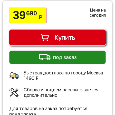
Цена на
39
690
сегодня
Р
Купить
под заказ
Быстрая доставка по городу
Москва
1490
₽
Сборка и подъем рассчитывается
дополнительно
Для товаров на заказ потребуется
предоплата