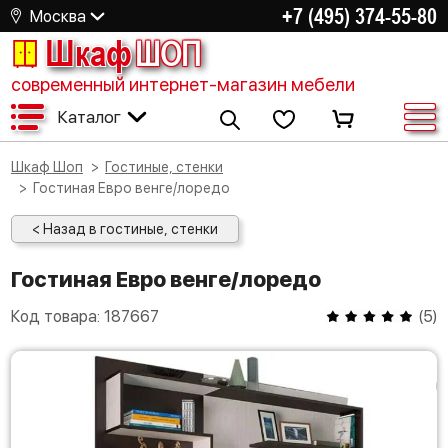
+7 (495) 374-55-80
Москва
Шкаф
ШОП
современный интернет-магазин мебели
Каталог
Шкаф Шоп
Гостиные, стенки
Гостиная Евро венге/лоредо
< Назад в гостиные, стенки
Гостиная Евро венге/лоредо
Код товара:
187667
(
5
)