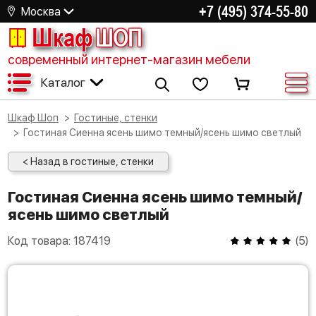
+7 (495) 374-55-80
Москва
Шкаф
ШОП
современный интернет-магазин мебели
Каталог
Шкаф Шоп
Гостиные, стенки
Гостиная Сиенна ясень шимо темный/ясень шимо светлый
< Назад в гостиные, стенки
Гостиная Сиенна ясень шимо темный/
ясень шимо светлый
Код товара:
187419
(
5
)