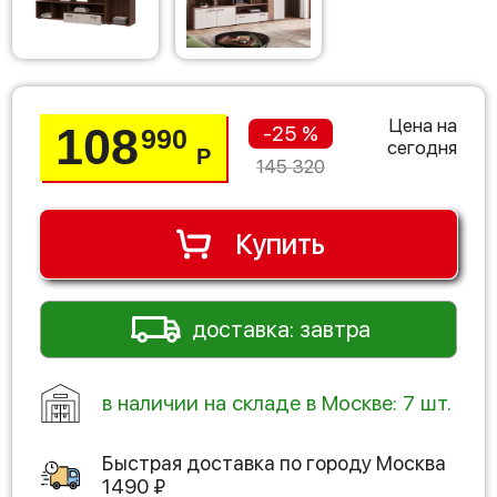
Цена на
108
-25 %
990
сегодня
Р
145 320
Купить
доставка: завтра
в наличии на складе в Москве: 7 шт.
Быстрая доставка по городу
Москва
1490
₽