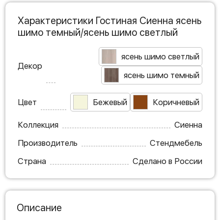
Характеристики Гостиная Сиенна ясень
шимо темный/ясень шимо светлый
ясень шимо светлый
Декор
ясень шимо темный
Цвет
Бежевый
Коричневый
Коллекция
Сиенна
Производитель
Стендмебель
Страна
Сделано в России
Описание