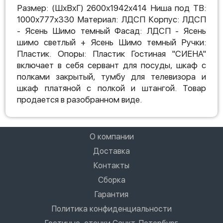
Размер: (ШхВхГ) 2600х1942х414 Ниша под ТВ:
1000х777х330 Материал: ЛДСП Корпус: ЛДСП
- Ясень Шимо темный Фасад: ЛДСП - Ясень
шимо светлый + Ясень Шимо темный Ручки:
Пластик. Опоры: Пластик Гостиная "СИЕНА"
включает в себя сервант для посуды, шкаф с
полками закрытый, тумбу для телевизора и
шкаф платяной с полкой и штангой. Товар
продается в разобранном виде.
О компании
Доставка
Контакты
Сборка
Гарантия
Политика конфиденциальности