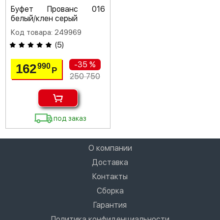
Буфет Прованс 016
белый/клен серый
Код товара: 249969
(
5
)
-35 %
162
990
Р
250 750
под заказ
О компании
Доставка
Контакты
Сборка
Гарантия
Политика конфиденциальности