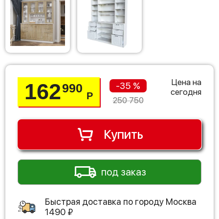
Цена на
162
-35 %
990
сегодня
Р
250 750
Купить
под заказ
Быстрая доставка по городу
Москва
1490
₽