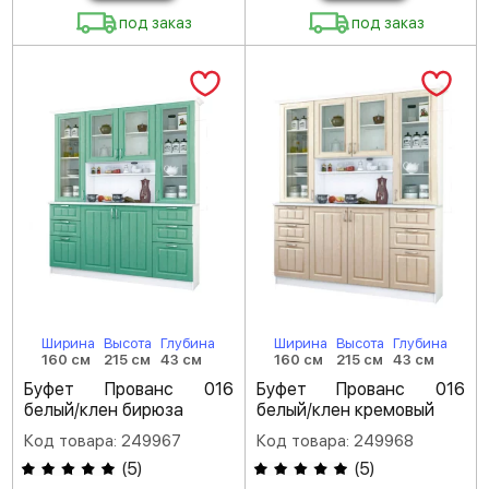
под заказ
под заказ
Ширина
Высота
Глубина
Ширина
Высота
Глубина
160 см
215 см
43 см
160 см
215 см
43 см
Буфет Прованс 016
Буфет Прованс 016
белый/клен бирюза
белый/клен кремовый
Код товара: 249967
Код товара: 249968
(
5
)
(
5
)