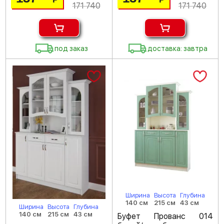
171 740
171 740
под заказ
доставка: завтра
Ширина
Высота
Глубина
140 см
215 см
43 см
Ширина
Высота
Глубина
140 см
215 см
43 см
Буфет Прованс 014