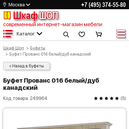
+7 (495) 374-55-80
Москва
Шкаф
ШОП
современный интернет-магазин мебели
Каталог
Шкаф Шоп
Буфеты
Буфет Прованс 016 белый/дуб канадский
< Назад в буфеты
Буфет Прованс 016 белый/дуб
канадский
Код товара:
249964
(
5
)