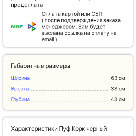
предоплата
Оплата картой или СБП
( после подтверждения заказа
менеджером, Вам будет
выслана ссылка на оплату на
email )
Габаритные размеры
Ширина
63 см
Высота
33 см
Глубина
43 см
Характеристики Пуф Корк черный