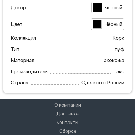
Декор
черный
Цвет
Чёрный
Коллекция
Корк
Тип
пуф
Материал
экокожа
Производитель
Тэкс
Страна
Сделано в России
О компании
Доставка
Контакты
Сборка