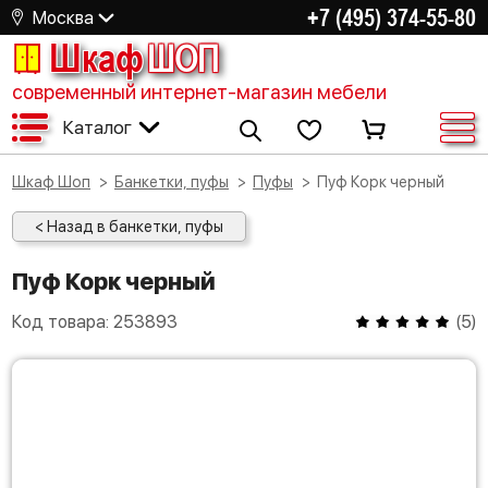
+7 (495) 374-55-80
Москва
Шкаф
ШОП
современный интернет-магазин мебели
Каталог
Шкаф Шоп
Банкетки, пуфы
Пуфы
Пуф Корк черный
< Назад в банкетки, пуфы
Пуф Корк черный
Код товара:
253893
(
5
)