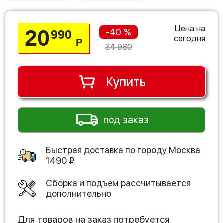
Цена на
20
-40 %
990
сегодня
Р
34 980
Купить
под заказ
Быстрая доставка по городу
Москва
1490
₽
Сборка и подъем рассчитывается
дополнительно
Для товаров на заказ потребуется