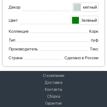
Декор
мятный
Цвет
Зелёный
Коллекция
Корк
Тип
пуф
Производитель
Тэкс
Страна
Сделано в России
О компании
Доставка
Контакты
Сборка
Гарантия