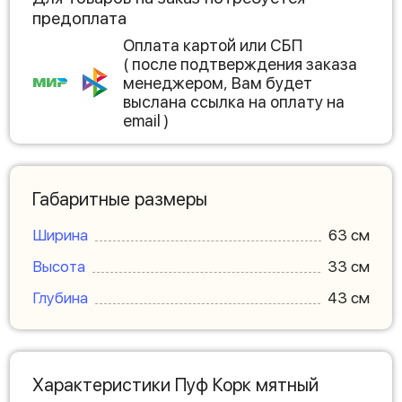
предоплата
Оплата картой или СБП
( после подтверждения заказа
менеджером, Вам будет
выслана ссылка на оплату на
email )
Габаритные размеры
Ширина
63 см
Высота
33 см
Глубина
43 см
Характеристики Пуф Корк мятный