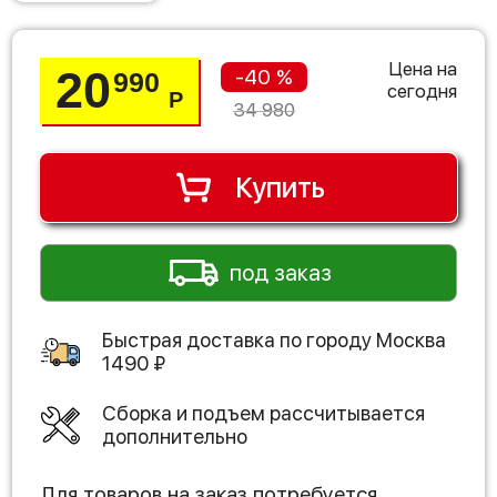
Цена на
20
-40 %
990
сегодня
Р
34 980
Купить
под заказ
Быстрая доставка по городу
Москва
1490
₽
Сборка и подъем рассчитывается
дополнительно
Для товаров на заказ потребуется