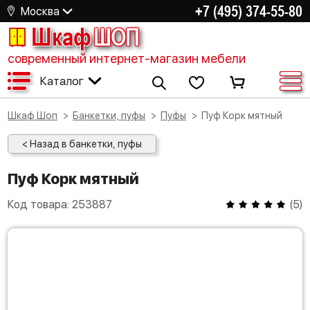
+7 (495) 374-55-80
Москва
Шкаф
ШОП
современный интернет-магазин мебели
Каталог
Шкаф Шоп
Банкетки, пуфы
Пуфы
Пуф Корк мятный
< Назад в банкетки, пуфы
Пуф Корк мятный
Код товара:
253887
(
5
)