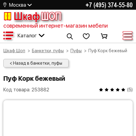
+7 (495) 374-55-80
Москва
Шкаф
ШОП
современный интернет-магазин мебели
Каталог
Шкаф Шоп
Банкетки, пуфы
Пуфы
Пуф Корк бежевый
< Назад в банкетки, пуфы
Пуф Корк бежевый
Код товара:
253882
(
5
)