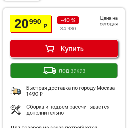
Цена на
20
-40 %
990
сегодня
Р
34 980
Купить
под заказ
Быстрая доставка по городу
Москва
1490
₽
Сборка и подъем рассчитывается
дополнительно
Для товаров на заказ потребуется