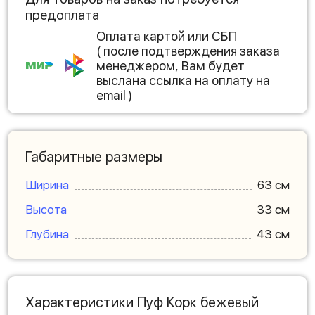
предоплата
Оплата картой или СБП
( после подтверждения заказа
менеджером, Вам будет
выслана ссылка на оплату на
email )
Габаритные размеры
Ширина
63 см
Высота
33 см
Глубина
43 см
Характеристики Пуф Корк бежевый